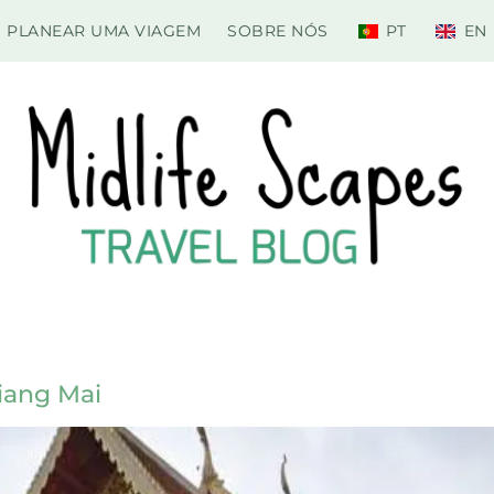
PLANEAR UMA VIAGEM
SOBRE NÓS
PT
EN
iang Mai