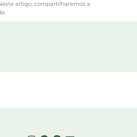
Neste artigo, compartilharemos a
de.